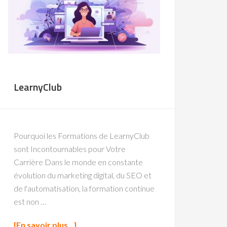
LearnyClub
Pourquoi les Formations de LearnyClub
sont Incontournables pour Votre
Carrière Dans le monde en constante
évolution du marketing digital, du SEO et
de l'automatisation, la formation continue
est non …
[En savoir plus...]